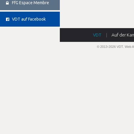
FfG Espace Membre
VDT auf Facebook
VDT
|
Auf der Ka
© 2013-2026 VDT.
Web A