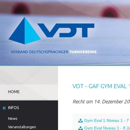
VDT - GAF GYM EVAL 
HOME
Recht am 14. Dezember 2
INFOS
News
Gym Eval 1 Niveau 1 - 7 
Veranstaltungen
Gym Eval Niveau 1 - 8 Ja