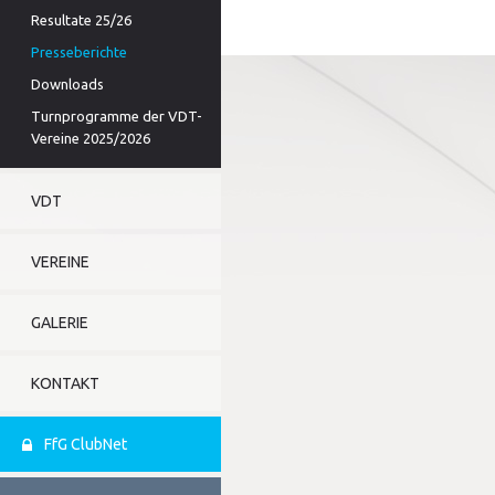
Resultate 25/26
Presseberichte
Downloads
Turnprogramme der VDT-
Vereine 2025/2026
VDT
VEREINE
GALERIE
KONTAKT
FfG ClubNet