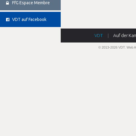
FfG Espace Membre
VDT auf Facebook
VDT
|
Auf der Ka
© 2013-2026 VDT.
Web A