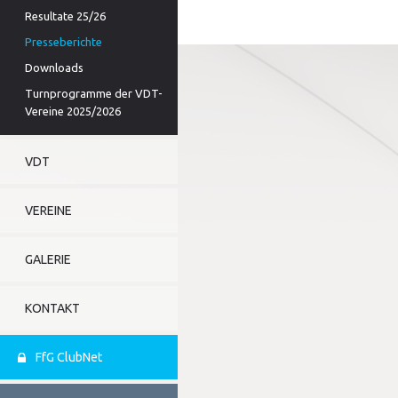
Resultate 25/26
Presseberichte
Downloads
Turnprogramme der VDT-
Vereine 2025/2026
VDT
VEREINE
GALERIE
KONTAKT
FfG ClubNet