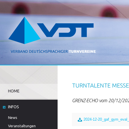
TURNTALENTE MESSE
HOME
GRENZ-ECHO vom 20/12/20
INFOS
News
2024-12-20_gaf_gym_eval_
Veranstaltungen