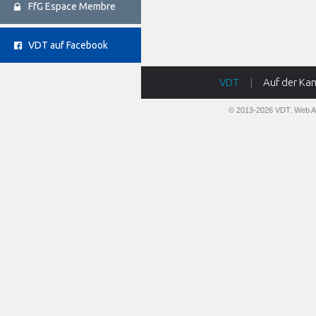
FfG Espace Membre
VDT auf Facebook
VDT
|
Auf der Ka
© 2013-2026 VDT.
Web A