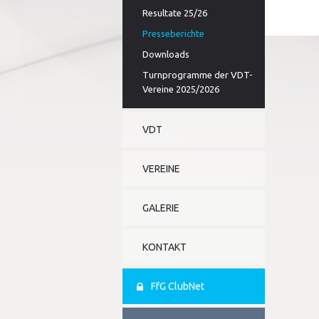
Resultate 25/26
Presseberichte
Downloads
Turnprogramme der VDT-
Vereine 2025/2026
VDT
VEREINE
GALERIE
KONTAKT
FfG ClubNet