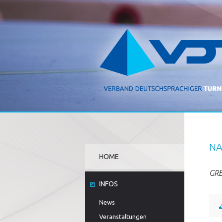
NA
HOME
GRE
INFOS
News
Veranstaltungen