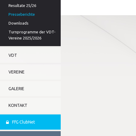
Resultate 25/26
Presseberichte
Downloads
Turnprogramme der VDT-
Vereine 2025/2026
VDT
VEREINE
GALERIE
KONTAKT
FfG ClubNet