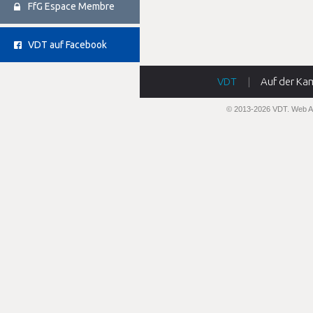
FfG Espace Membre
VDT auf Facebook
VDT
|
Auf der Ka
© 2013-2026 VDT.
Web A