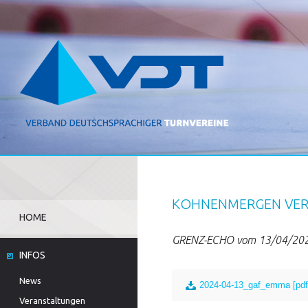
KOHNENMERGEN VERT
HOME
GRENZ-ECHO vom 13/04/20
INFOS
News
2024-04-13_gaf_emma [pdf
Veranstaltungen