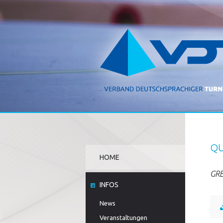
QU
HOME
GRE
INFOS
News
Veranstaltungen