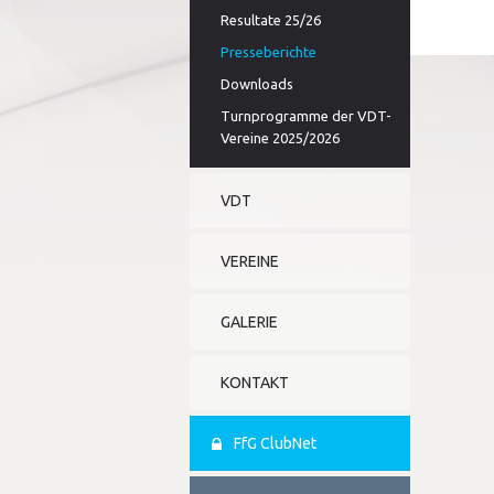
Resultate 25/26
Presseberichte
Downloads
Turnprogramme der VDT-
Vereine 2025/2026
VDT
VEREINE
GALERIE
KONTAKT
FfG ClubNet