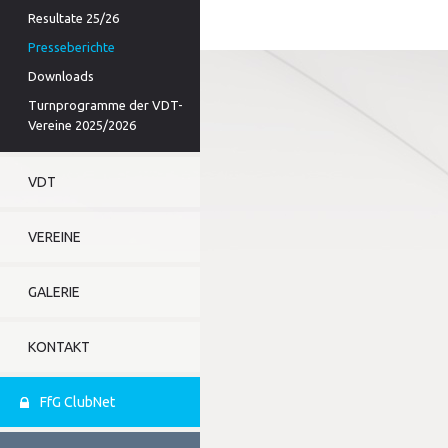
Resultate 25/26
Presseberichte
Downloads
Turnprogramme der VDT-
Vereine 2025/2026
VDT
VEREINE
GALERIE
KONTAKT
FfG ClubNet