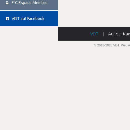
FfG Espace Membre
VDT auf Facebook
VDT
|
Auf der Ka
© 2013-2026 VDT.
Web A