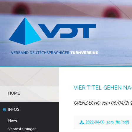
VIER TITEL GEHEN N
HOME
GRENZ-ECHO vom 06/04/20
INFOS
News
2022-04-06_acro_ffg [pdf]
Veranstaltungen