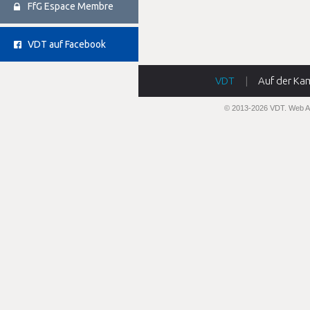
FfG Espace Membre
VDT auf Facebook
VDT
|
Auf der Ka
© 2013-2026 VDT.
Web A