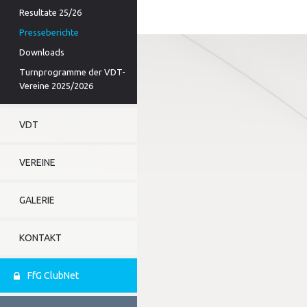
Resultate 25/26
Presseberichte
Downloads
Turnprogramme der VDT-
Vereine 2025/2026
VDT
VEREINE
GALERIE
KONTAKT
FfG ClubNet