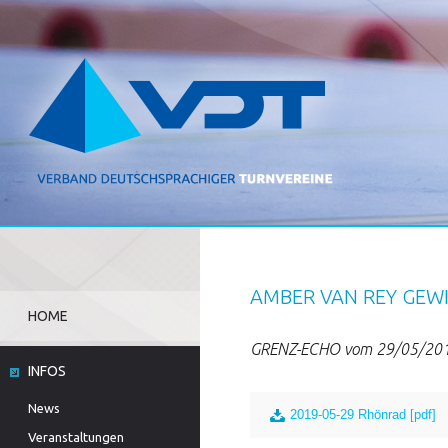
AMBER VAN REY GEW
HOME
GRENZ-ECHO vom 29/05/20
INFOS
News
2019-05-29 Rhönrad [pdf]
Veranstaltungen