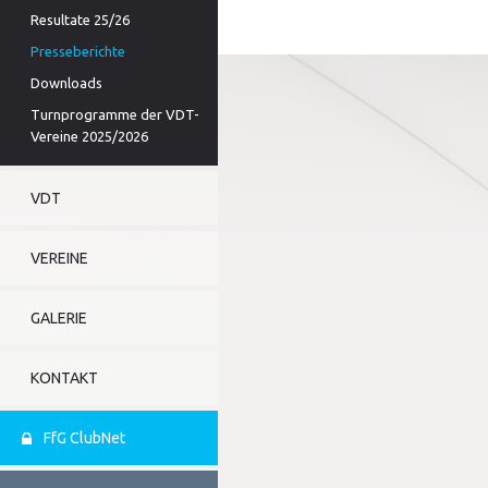
Resultate 25/26
Presseberichte
Downloads
Turnprogramme der VDT-
Vereine 2025/2026
VDT
VEREINE
GALERIE
KONTAKT
FfG ClubNet