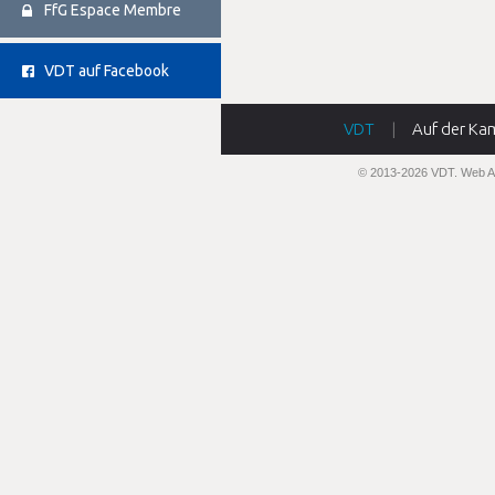
FfG Espace Membre
VDT auf Facebook
VDT
|
Auf der Ka
© 2013-2026 VDT.
Web A