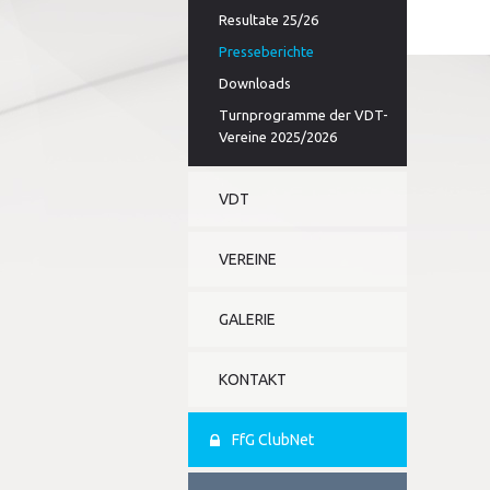
Resultate 25/26
Presseberichte
Downloads
Turnprogramme der VDT-
Vereine 2025/2026
VDT
VEREINE
GALERIE
KONTAKT
FfG ClubNet