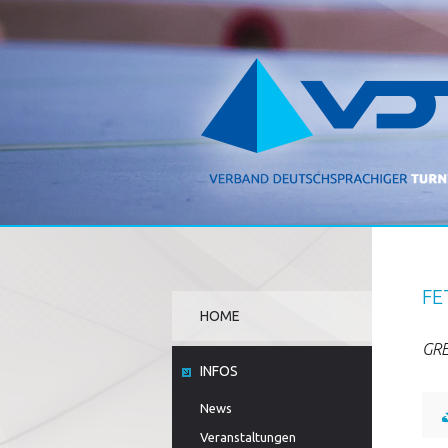
FE
HOME
GRE
INFOS
News
Veranstaltungen