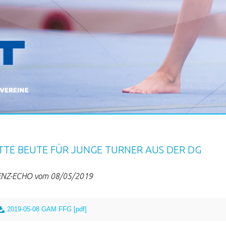
TTE BEUTE FÜR JUNGE TURNER AUS DER DG
NZ-ECHO vom 08/05/2019
2019-05-08 GAM FFG [pdf]