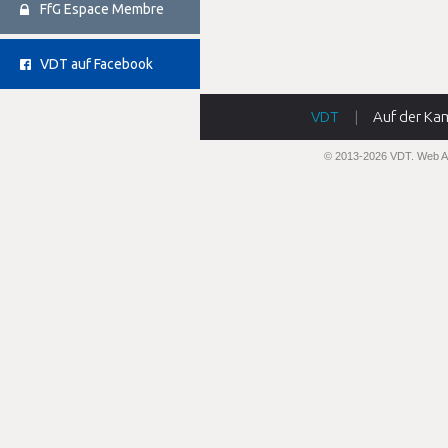
FfG Espace Membre
VDT auf Facebook
VDT
|
Auf der Ka
© 2013-2026 VDT.
Web A