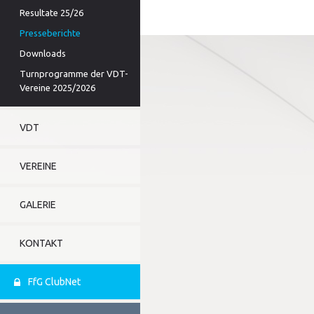
Resultate 25/26
Presseberichte
Downloads
Turnprogramme der VDT-
Vereine 2025/2026
VDT
VEREINE
GALERIE
KONTAKT
FfG ClubNet