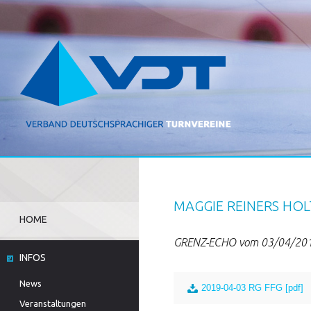
MAGGIE REINERS HOL
HOME
GRENZ-ECHO vom 03/04/20
INFOS
News
2019-04-03 RG FFG [pdf]
Veranstaltungen