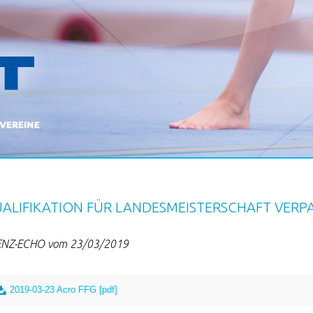
ALIFIKATION FÜR LANDESMEISTERSCHAFT VERP
NZ-ECHO vom 23/03/2019
2019-03-23 Acro FFG [pdf]