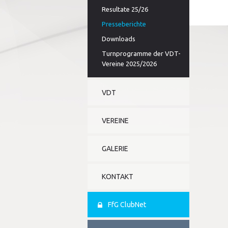
Resultate 25/26
Presseberichte
Downloads
Turnprogramme der VDT-
Vereine 2025/2026
VDT
VEREINE
GALERIE
KONTAKT
FfG ClubNet