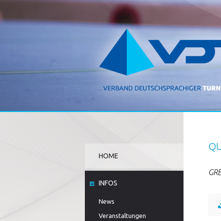
QU
HOME
GRE
INFOS
News
Veranstaltungen