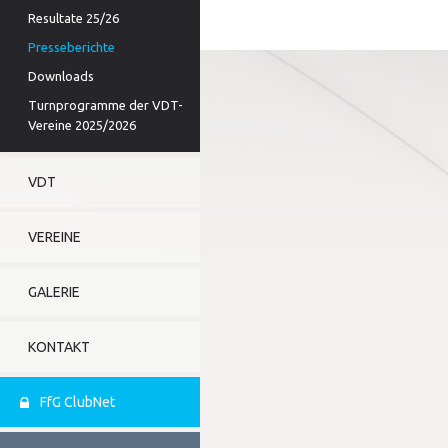
Resultate 25/26
Presseberichte
Downloads
Turnprogramme der VDT-
Vereine 2025/2026
VDT
VEREINE
GALERIE
KONTAKT
FfG ClubNet