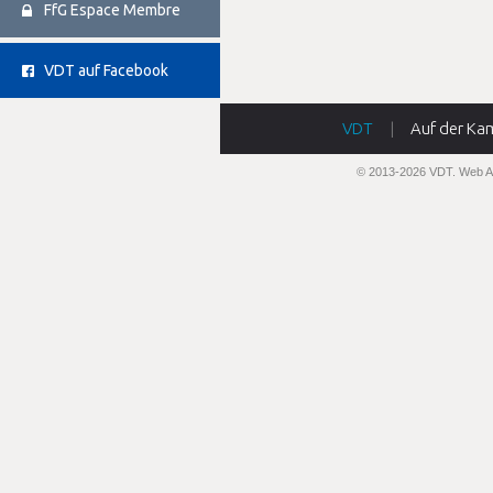
FfG Espace Membre
VDT auf Facebook
VDT
|
Auf der Ka
© 2013-2026 VDT.
Web A