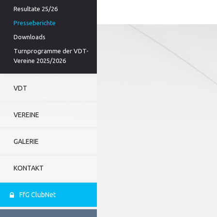
Resultate 25/26
Presseberichte
Downloads
Turnprogramme der VDT-
Vereine 2025/2026
VDT
VEREINE
GALERIE
KONTAKT
FfG ClubNet