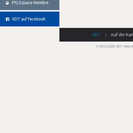
FfG Espace Membre
VDT auf Facebook
VDT
|
Auf der Ka
© 2013-2026 VDT.
Web A