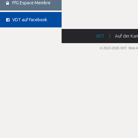
FfG Espace Membre
VDT auf Facebook
VDT
|
Auf der Ka
© 2013-2026 VDT.
Web A