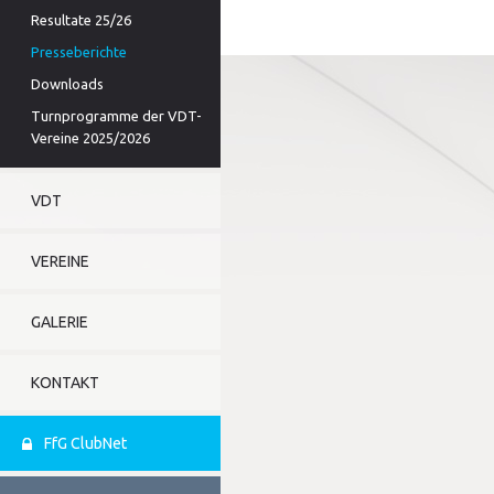
Resultate 25/26
Presseberichte
Downloads
Turnprogramme der VDT-
Vereine 2025/2026
VDT
VEREINE
GALERIE
KONTAKT
FfG ClubNet