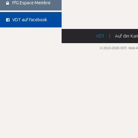
FfG Espace Membre
VDT auf Facebook
VDT
|
Auf der Ka
© 2013-2026 VDT.
Web A