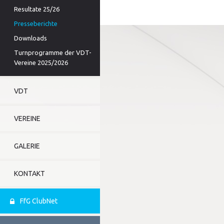
Resultate 25/26
Presseberichte
Downloads
Turnprogramme der VDT-
Vereine 2025/2026
VDT
VEREINE
GALERIE
KONTAKT
FfG ClubNet