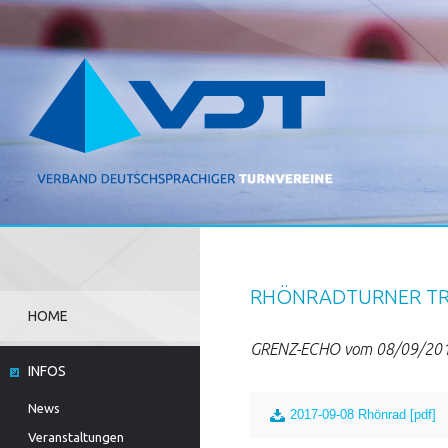
RHÖNRADTURNER TR
HOME
GRENZ-ECHO vom 08/09/20
INFOS
News
2017-09-08 Rhönrad [pdf]
Veranstaltungen