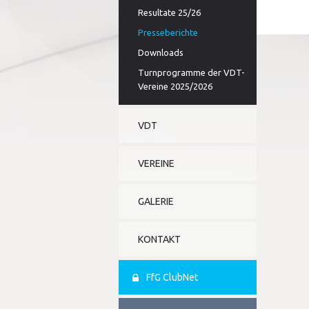
Resultate 25/26
Presseberichte
Downloads
Turnprogramme der VDT-
Vereine 2025/2026
VDT
VEREINE
GALERIE
KONTAKT
FfG ClubNet