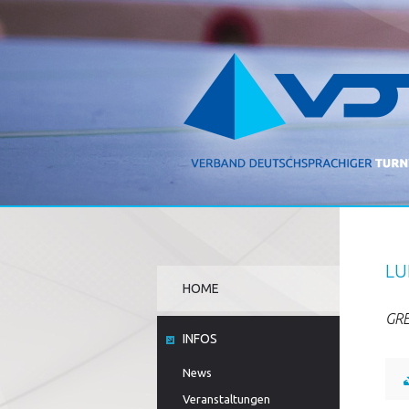
LU
HOME
GRE
INFOS
News
Veranstaltungen