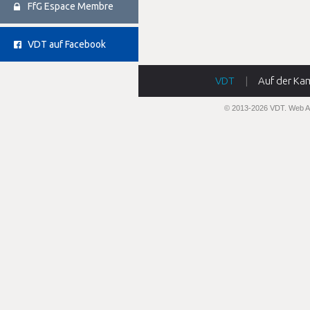
FfG Espace Membre
VDT auf Facebook
VDT
|
Auf der Ka
© 2013-2026 VDT.
Web A