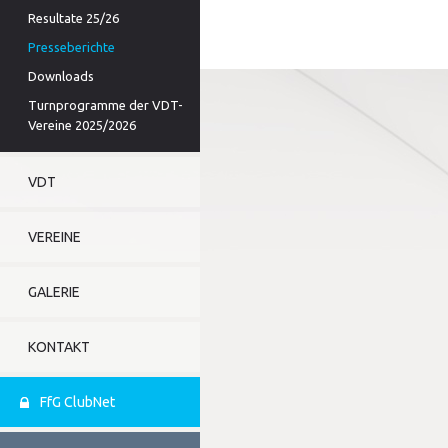
Resultate 25/26
Presseberichte
Downloads
Turnprogramme der VDT-
Vereine 2025/2026
VDT
VEREINE
GALERIE
KONTAKT
FfG ClubNet