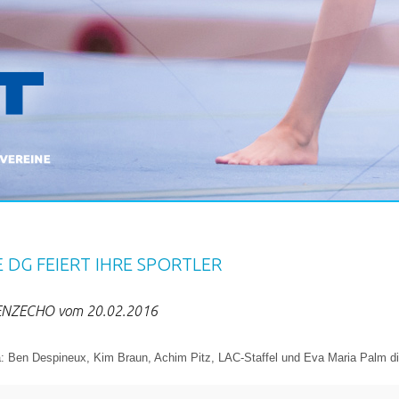
E DG FEIERT IHRE SPORTLER
NZECHO vom 20.02.2016
: Ben Despineux, Kim Braun, Achim Pitz, LAC-Staffel und Eva Maria Palm di