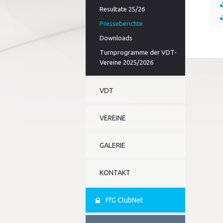
Resultate 25/26
Presseberichte
Downloads
Turnprogramme der VDT-
Vereine 2025/2026
VDT
VEREINE
GALERIE
KONTAKT
FfG ClubNet