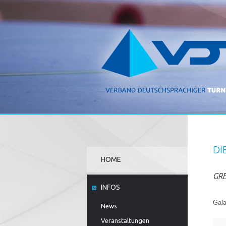
DI
HOME
GRE
INFOS
Gala
News
Veranstaltungen