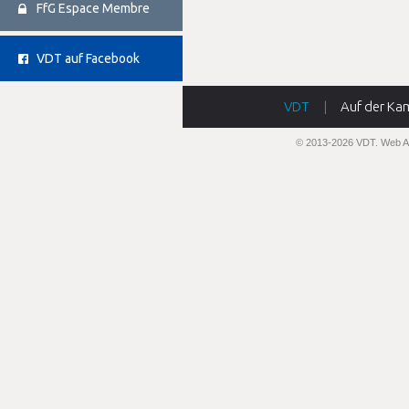
FfG Espace Membre
VDT auf Facebook
VDT
|
Auf der Ka
© 2013-2026 VDT.
Web A