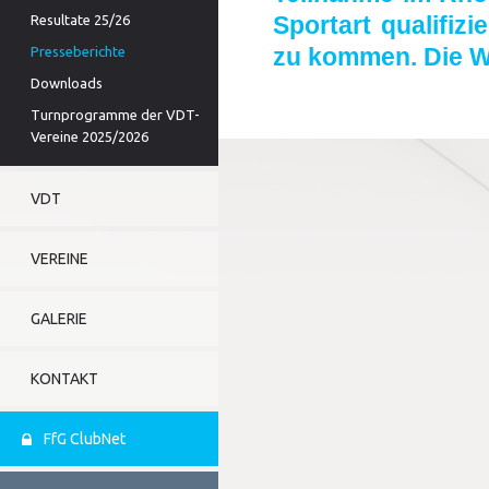
Sportart qualifizi
Resultate 25/26
zu kommen. Die WM
Presseberichte
Downloads
Turnprogramme der VDT-
Vereine 2025/2026
VDT
VEREINE
GALERIE
KONTAKT
FfG ClubNet