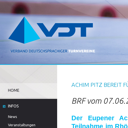
ACHIM PITZ BEREIT 
HOME
BRF vom 07.06.
INFOS
Der Eupener Ac
News
Teilnahme im Rhönr
Veranstaltungen