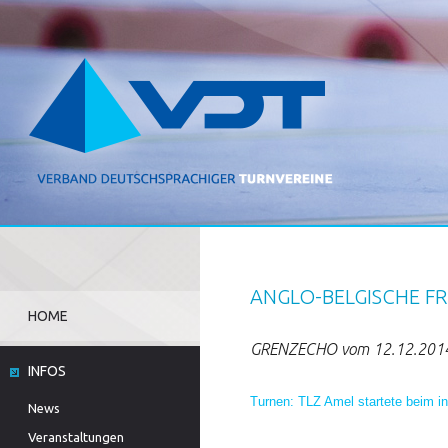
ANGLO-BELGISCHE F
HOME
GRENZECHO vom 12.12.201
INFOS
Turnen: TLZ Amel startete beim i
News
Veranstaltungen