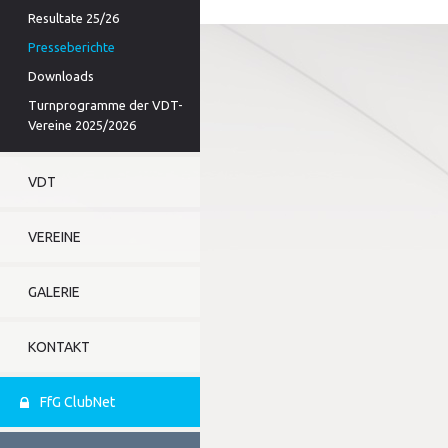
Resultate 25/26
Presseberichte
Downloads
Turnprogramme der VDT-
Vereine 2025/2026
VDT
VEREINE
GALERIE
KONTAKT
FfG ClubNet