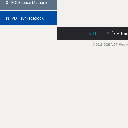
FfG Espace Membre
VDT auf Facebook
VDT
|
Auf der Ka
© 2013-2026 VDT.
Web A