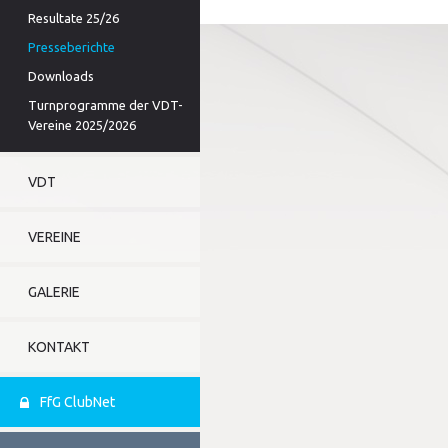
Resultate 25/26
Presseberichte
Downloads
Turnprogramme der VDT-
Vereine 2025/2026
VDT
VEREINE
GALERIE
KONTAKT
FfG ClubNet