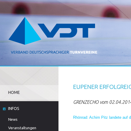
EUPENER ERFOLGREI
HOME
GRENZECHO vom 02.04.201
INFOS
Rhönrad: Achim Pitz landete auf 
News
Veranstaltungen