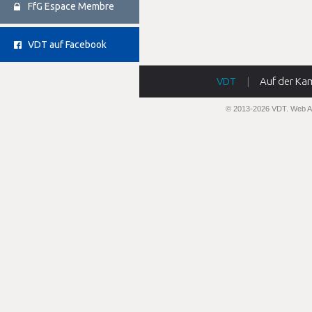
FfG Espace Membre
VDT auf Facebook
VDT
|
Auf der Ka
© 2013-2026 VDT.
Web A