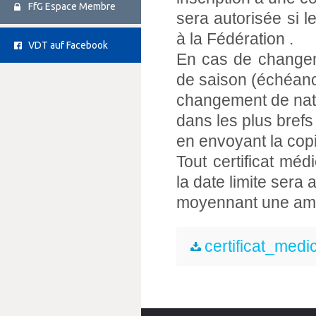
FfG Espace Membre
sera autorisée si l
à la Fédération .
VDT auf Facebook
En cas de changem
de saison (échéan
changement de natio
dans les plus brefs
en envoyant la copie
Tout certificat méd
la date limite sera
moyennant une ame
certificat_medi