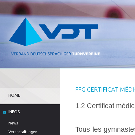
FFG CERTIFICAT MÉDI
HOME
1.2 Certificat médica
INFOS
News
Tous les gymnastes 
Veranstaltungen