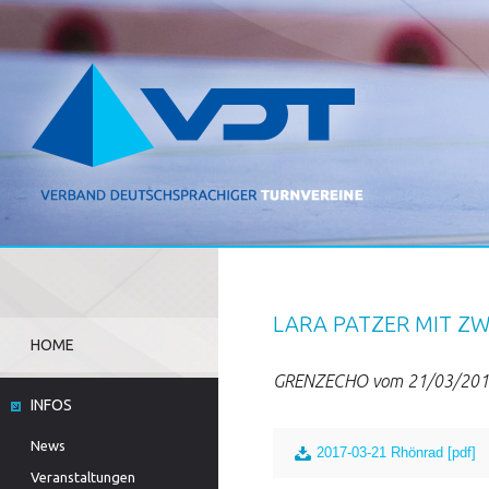
LARA PATZER MIT ZW
HOME
GRENZECHO vom 21/03/20
INFOS
News
2017-03-21 Rhönrad [pdf]
Veranstaltungen