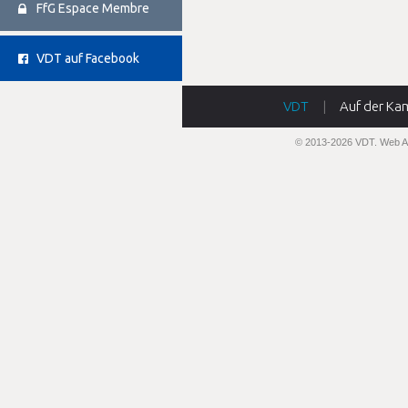
FfG Espace Membre
VDT auf Facebook
VDT
|
Auf der Ka
© 2013-2026 VDT.
Web A