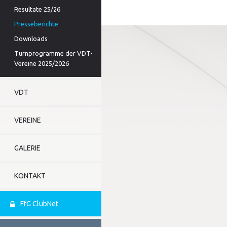
Resultate 25/26
Presseberichte
Downloads
Turnprogramme der VDT-
Vereine 2025/2026
VDT
VEREINE
GALERIE
KONTAKT
FfG ClubNet