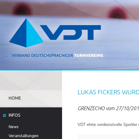
LUKAS FICKERS WUR
HOME
GRENZECHO vom 27/10/20
INFOS
VDT ehrte verdienstvolle Sportle
News
Veranstaltungen